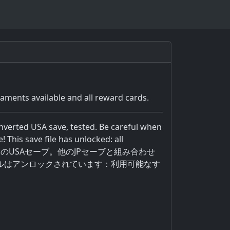
naments available and all reward cards.
onverted USA save, tested. Be careful when
This save file has unlocked: all
ージョン変換済みのUSAセーブ。他のJPセーブと組み合わせ
イルはアンロックされています：利用可能なす