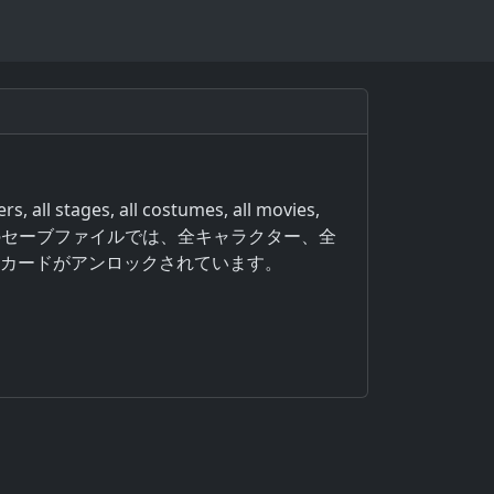
s, all stages, all costumes, all movies,
％コンプリート！このセーブファイルでは、全キャラクター、全
カードがアンロックされています。